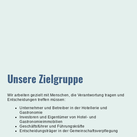
Jasmin Roth
Wirtschaftsinformatik (M.Sc), Betriebswirtin (VWA)
Optimierung digitaler Prozesse und Infrastruktur, Standort- und
Markteinschätzung sowie Wettbewerbsanalysen
Unsere Zielgruppe
Wir arbeiten gezielt mit Menschen, die Verantwortung tragen und
Entscheidungen treffen müssen:
Unternehmer und Betreiber in der Hotellerie und
Gastronomie
Investoren und Eigentümer von Hotel- und
Gastronomieimmobilien
Geschäftsführer und Führungskräfte
Entscheidungsträger in der Gemeinschaftsverpflegung