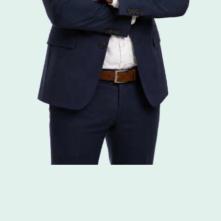
... meine Passion und
Mission.